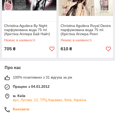
Christina Aguilera By Night
Christina Aguilera Royal Desire
парфумована вода 75 ml.
парфумована вода 75 ml.
(Крістіна Агілера Бай Найт)
(Крістіна Агілера Роял
Дезайр)
Немає в наявності
Немає в наявності
705
610
₴
₴
Про нас
100% позитивних з 31 відгука за рік
Працює з 04.01.2012
м. Київ
вул, Лугова, 12, ТРЦ Караван, Київ, Україна
Контакти