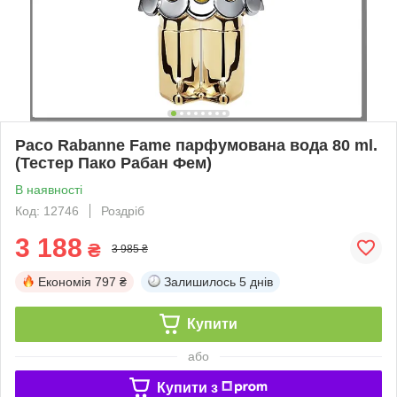
Paco Rabanne Fame парфумована вода 80 ml.
(Тестер Пако Рабан Фем)
В наявності
Код: 12746
Роздріб
3 188
₴
3 985 ₴
Економія
797 ₴
Залишилось
5 днів
Купити
або
Купити з