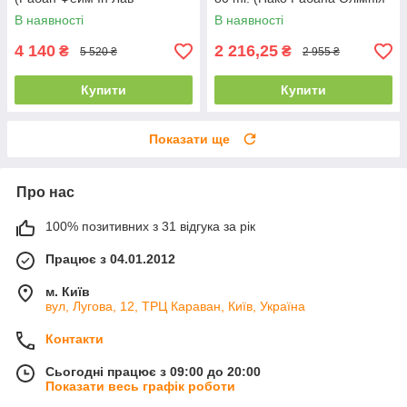
Парфуми Еліксир)
Блосум)
В наявності
В наявності
4 140
2 216,25
₴
₴
5 520 ₴
2 955 ₴
Купити
Купити
Показати ще
Про нас
100% позитивних з 31 відгука за рік
Працює з 04.01.2012
м. Київ
вул, Лугова, 12, ТРЦ Караван, Київ, Україна
Контакти
Сьогодні працює з 09:00 до 20:00
Показати весь графік роботи