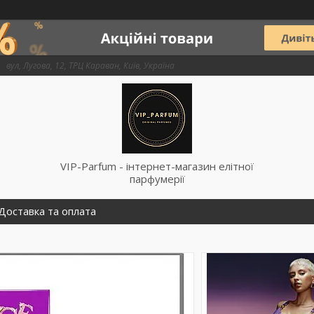
вул, Лугова, 12, ТРЦ Караван, Київ, Україна
VIP-Parfum - інтернет-магазин елітної
парфумерії
Доставка та оплата