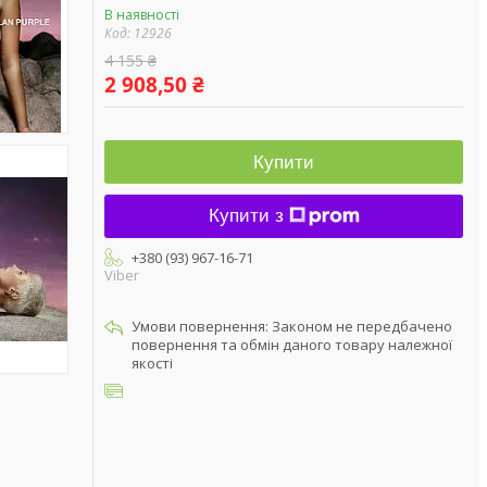
В наявності
Код:
12926
4 155 ₴
2 908,50 ₴
Купити
Купити з
+380 (93) 967-16-71
Viber
Законом не передбачено
повернення та обмін даного товару належної
якості