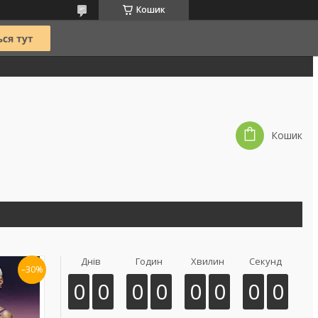
Кошик
Кошик
Днів
Годин
Хвилин
Секунд
–30%
0
0
0
0
0
0
0
0