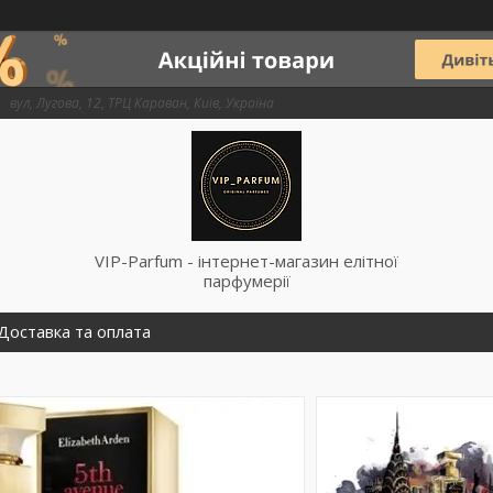
вул, Лугова, 12, ТРЦ Караван, Київ, Україна
VIP-Parfum - інтернет-магазин елітної
парфумерії
Доставка та оплата