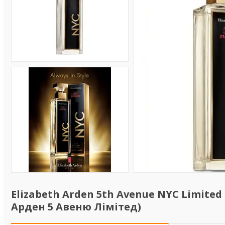
Elizabeth Arden 5th Avenue NYC Limited
Арден 5 Авеню Лімітед)