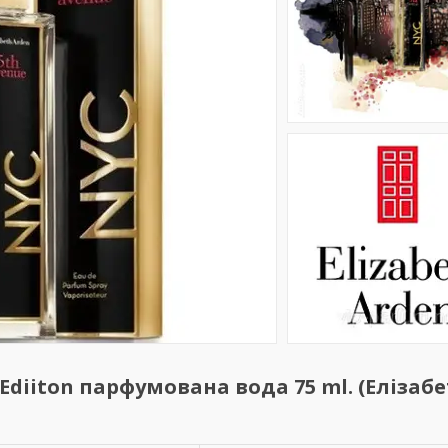
 Ediiton парфумована вода 75 ml. (Елізабе