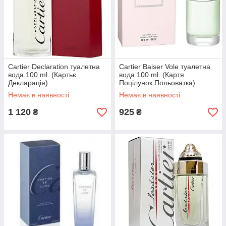
Cartier Declaration туалетна
Cartier Baiser Vole туалетна
вода 100 ml. (Картьє
вода 100 ml. (Картя
Декларація)
Поцілунок Польоватка)
Немає в наявності
Немає в наявності
1 120
925
₴
₴