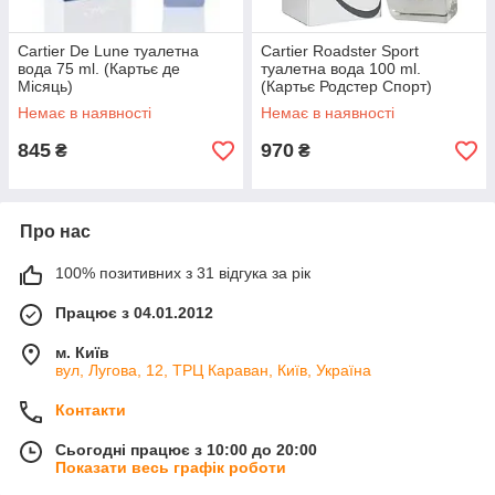
Cartier De Lune туалетна
Cartier Roadster Sport
вода 75 ml. (Картьє де
туалетна вода 100 ml.
Місяць)
(Картьє Родстер Спорт)
Немає в наявності
Немає в наявності
845
970
₴
₴
Про нас
100% позитивних з 31 відгука за рік
Працює з 04.01.2012
м. Київ
вул, Лугова, 12, ТРЦ Караван, Київ, Україна
Контакти
Сьогодні працює з 10:00 до 20:00
Показати весь графік роботи