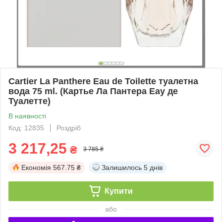
Cartier La Panthere Eau de Toilette туалетна
вода 75 ml. (Картье Ла Пантера Еау де
Туалетте)
В наявності
Код: 12835
Роздріб
3 217,25
₴
3 785 ₴
Економія
567.75 ₴
Залишилось
5 днів
Купити
або