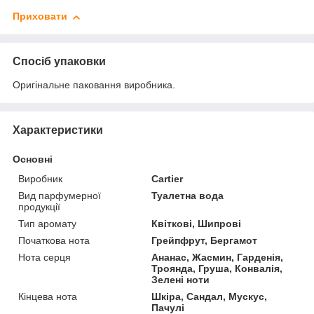
Приховати
Спосіб упаковки
Оригінальне паковання виробника.
Характеристики
Основні
Виробник
Cartier
Вид парфумерної
Туалетна вода
продукції
Тип аромату
Квіткові, Шипрові
Початкова нота
Грейпфрут, Бергамот
Нота серця
Ананас, Жасмин, Гарденія,
Троянда, Груша, Конвалія,
Зелені ноти
Кінцева нота
Шкіра, Сандал, Мускус,
Пачулі