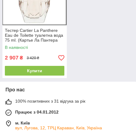
Тестер Cartier La Panthere
Eau de Toilette туалетна вода
75 ml. (Картье Ла Пантера
Еау де Туалетте)
В наявності
2 907
₴
3 420 ₴
Купити
Про нас
100% позитивних з 31 відгука за рік
Працює з 04.01.2012
м. Київ
вул, Лугова, 12, ТРЦ Караван, Київ, Україна