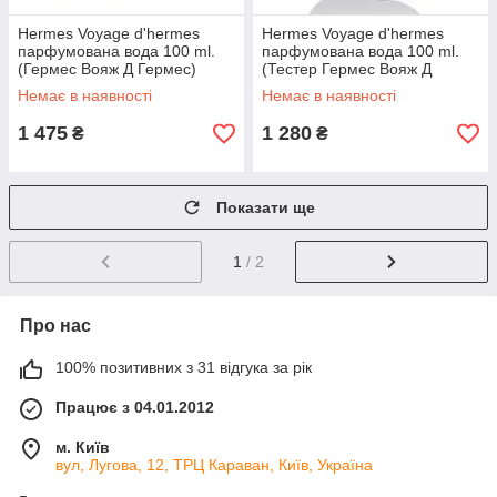
Hermes Voyage d'hermes
Hermes Voyage d'hermes
парфумована вода 100 ml.
парфумована вода 100 ml.
(Гермес Вояж Д Гермес)
(Тестер Гермес Вояж Д
Гермес)
Немає в наявності
Немає в наявності
1 475
1 280
₴
₴
Показати ще
1
/ 2
Про нас
100% позитивних з 31 відгука за рік
Працює з 04.01.2012
м. Київ
вул, Лугова, 12, ТРЦ Караван, Київ, Україна