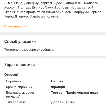
Львів, Рівно, Донецьку, Харкові, Одесі, Запоріжжя, Ніколаєве,
Херсоні, Полтаві, Вінниці, Суми, Горловці, Черкасах і всій
Україні. У нас продаються тільки оригінальні парфуми Гермес
Терра Д'Гермес Парфуми чоловічі.
Приховати
Спосіб упаковки
Тестерне паковання виробника.
Характеристики
Основні
Виробник
Hermes
Країна виробник
Франція
Вид парфумерної
Тестер - Парфумована вода
продукції
Тип аромату
Деревні, Пряні