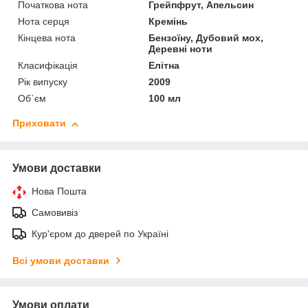
Початкова нота
Грейпфрут, Апельсин
Нота серця
Кремінь
Кінцева нота
Бензоїну, Дубовий мох,
Деревні ноти
Класифікація
Елітна
Рік випуску
2009
Об`єм
100 мл
Приховати
Умови доставки
Нова Пошта
Самовивіз
Кур'єром до дверей по Україні
Всі умови доставки
Умови оплати