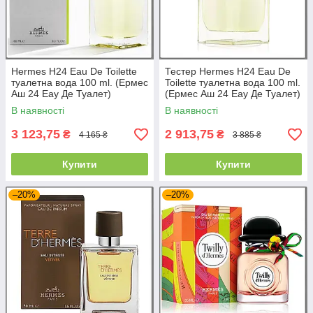
Hermes H24 Eau De Toilette
Тестер Hermes H24 Eau De
туалетна вода 100 ml. (Ермес
Toilette туалетна вода 100 ml.
Аш 24 Еау Де Туалет)
(Ермес Аш 24 Еау Де Туалет)
В наявності
В наявності
3 123,75
2 913,75
₴
₴
4 165 ₴
3 885 ₴
Купити
Купити
–20%
–20%