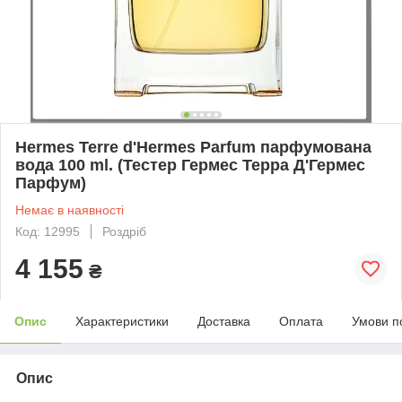
Hermes Terre d'Hermes Parfum парфумована
вода 100 ml. (Тестер Гермес Терра Д'Гермес
Парфум)
Немає в наявності
Код: 12995
Роздріб
4 155
₴
Опис
Характеристики
Доставка
Оплата
Умови п
Опис