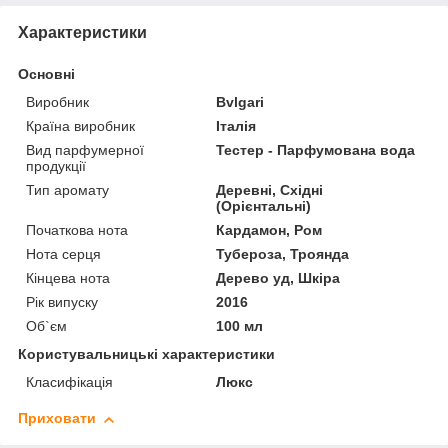
Характеристики
Основні
Виробник
Bvlgari
Країна виробник
Італія
Вид парфумерної
Тестер - Парфумована вода
продукції
Тип аромату
Деревні, Східні
(Орієнтальні)
Початкова нота
Кардамон, Ром
Нота серця
Тубероза, Троянда
Кінцева нота
Дерево уд, Шкіра
Рік випуску
2016
Об`єм
100 мл
Користувальницькі характеристики
Класифікація
Люкс
Приховати