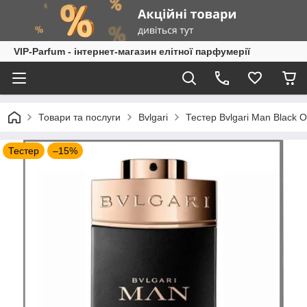
VIP-Parfum - інтернет-магазин елітної парфумерії
Товари та послуги
Bvlgari
Тестер Bvlgari Man Black 
Тестер
–15%