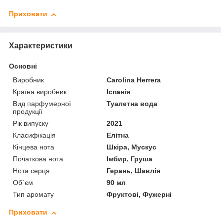
Приховати
Характеристики
Основні
Виробник
Carolina Herrera
Країна виробник
Іспанія
Вид парфумерної
Туалетна вода
продукції
Рік випуску
2021
Класифікація
Елітна
Кінцева нота
Шкіра, Мускус
Початкова нота
Імбир, Груша
Нота серця
Герань, Шавлія
Об`єм
90 мл
Тип аромату
Фруктові, Фужерні
Приховати