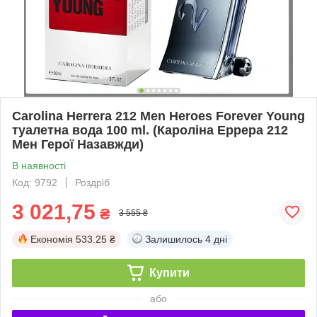
Carolina Herrera 212 Men Heroes Forever Young
туалетна вода 100 ml. (Кароліна Еррера 212
Мен Герої Назавжди)
В наявності
Код: 9792
Роздріб
3 021,75
₴
3 555 ₴
Економія
533.25 ₴
Залишилось
4 дні
Купити
або