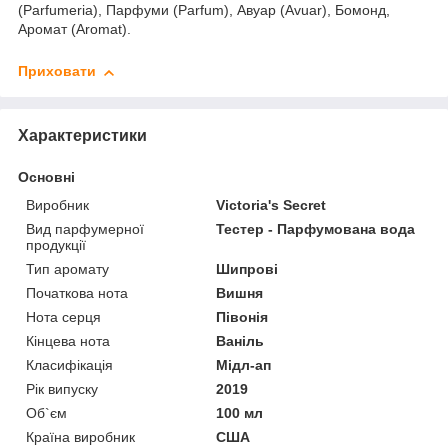
(Parfumeria), Парфуми (Parfum), Авуар (Avuar), Бомонд,
Аромат (Aromat).
Приховати
Характеристики
Основні
Виробник
Victoria's Secret
Вид парфумерної
Тестер - Парфумована вода
продукції
Тип аромату
Шипрові
Початкова нота
Вишня
Нота серця
Півонія
Кінцева нота
Ваніль
Класифікація
Мідл-ап
Рік випуску
2019
Об`єм
100 мл
Країна виробник
США