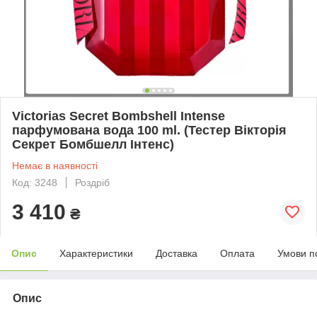
Victorias Secret Bombshell Intense
парфумована вода 100 ml. (Тестер Вікторія
Секрет Бомбшелл Інтенс)
Немає в наявності
Код: 3248
Роздріб
3 410
₴
Опис
Характеристики
Доставка
Оплата
Умови п
Опис