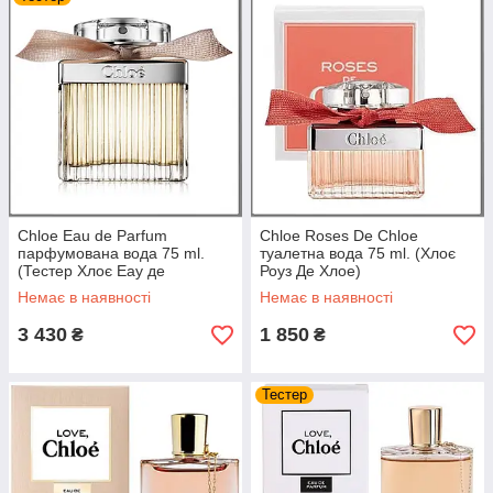
Chloe Eau de Parfum
Chloe Roses De Chloe
парфумована вода 75 ml.
туалетна вода 75 ml. (Хлоє
(Тестер Хлоє Еау де
Роуз Де Хлое)
Парфуми)
Немає в наявності
Немає в наявності
3 430
1 850
₴
₴
Тестер