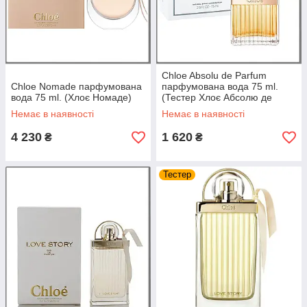
Chloe Absolu de Parfum
Chloe Nomade парфумована
парфумована вода 75 ml.
вода 75 ml. (Хлоє Номаде)
(Тестер Хлоє Абсолю де
Парфуми)
Немає в наявності
Немає в наявності
4 230
1 620
₴
₴
Тестер