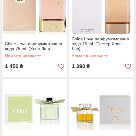
Chloe Love парфумюмована
Chloe Love парфумюмована
вода 75 ml. (Тестер Хлоє
вода 75 ml. (Хлое Лав)
Лав)
Немає в наявності
Немає в наявності
1 450
1 390
₴
₴