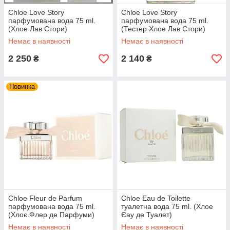
Chloe Love Story
Chloe Love Story
парфумована вода 75 ml.
парфумована вода 75 ml.
(Хлое Лав Стори)
(Тестер Хлое Лав Стори)
Немає в наявності
Немає в наявності
2 250
2 140
₴
₴
Новинка
Chloe Fleur de Parfum
Chloe Eau de Toilette
парфумована вода 75 ml.
туалетна вода 75 ml. (Хлое
(Хлоє Флер де Парфуми)
Єау де Туалет)
Немає в наявності
Немає в наявності