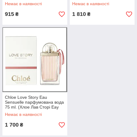
Немає в наявності
Немає в наявності
915
1 810
₴
₴
Chloe Love Story Eau
Sensuelle парфумована вода
75 ml. (Хлое Лав Сторі Еау
Сенсуал)
Немає в наявності
1 700
₴