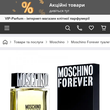
VIP-Parfum - інтернет-магазин елітної парфумерії
Товари та послуги
Moschino
Moschino Forever туале