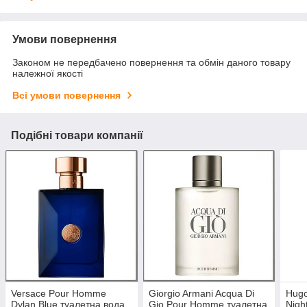
Умови повернення
Законом не передбачено повернення та обмін даного товару
належної якості
Всі умови повернення
Подібні товари компанії
Versace Pour Homme
Giorgio Armani Acqua Di
Hugo
Dylan Blue туалетна вода
Gio Pour Homme туалетна
Nigh