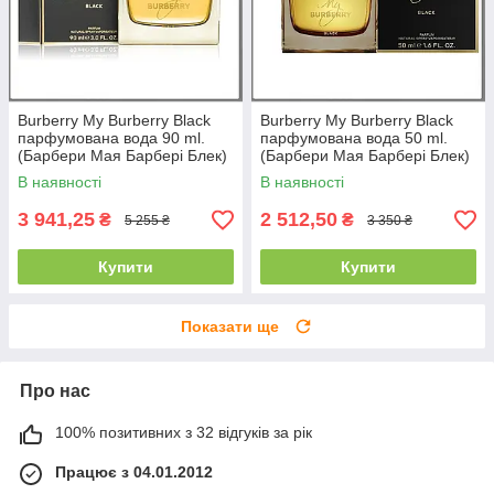
Burberry My Burberry Black
Burberry My Burberry Black
парфумована вода 90 ml.
парфумована вода 50 ml.
(Барбери Мая Барбері Блек)
(Барбери Мая Барбері Блек)
В наявності
В наявності
3 941,25
2 512,50
₴
₴
5 255 ₴
3 350 ₴
Купити
Купити
Показати ще
Про нас
100% позитивних з 32 відгуків за рік
Працює з 04.01.2012