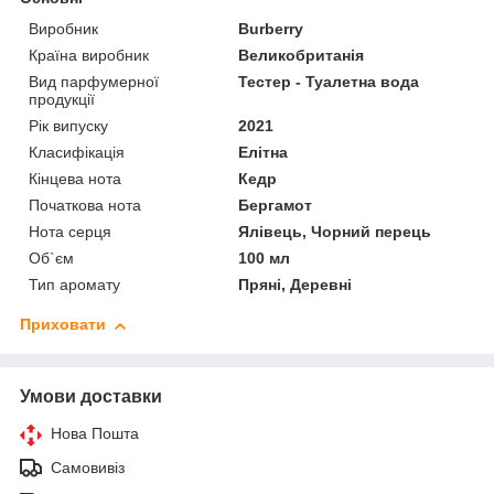
Виробник
Burberry
Країна виробник
Великобританія
Вид парфумерної
Тестер - Туалетна вода
продукції
Рік випуску
2021
Класифікація
Елітна
Кінцева нота
Кедр
Початкова нота
Бергамот
Нота серця
Ялівець, Чорний перець
Об`єм
100 мл
Тип аромату
Пряні, Деревні
Приховати
Умови доставки
Нова Пошта
Самовивіз