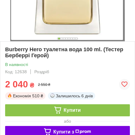
Burberry Hero туалетна вода 100 ml. (Тестер
Берберрі Герой)
В наявності
Код: 12638
Роздріб
2 040
₴
2 550 ₴
Економія
510 ₴
Залишилось
6 днів
Купити
або
Купити з