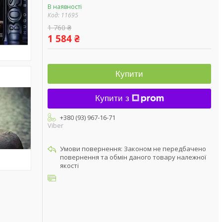
В наявності
Код:
11695
1 760 ₴
1 584 ₴
Купити
Купити з
+380 (93) 967-16-71
Viber
Законом не передбачено
повернення та обмін даного товару належної
якості