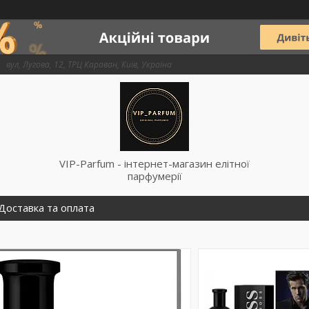
вул, Лугова, 12, ТРЦ Караван, Київ, Україна
VIP-Parfum - інтернет-магазин елітної
парфумерії
Доставка та оплата