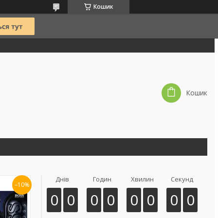
Кошик
Кошик
Днів
Годин
Хвилин
Секунд
–10%
0
0
0
0
0
0
0
0