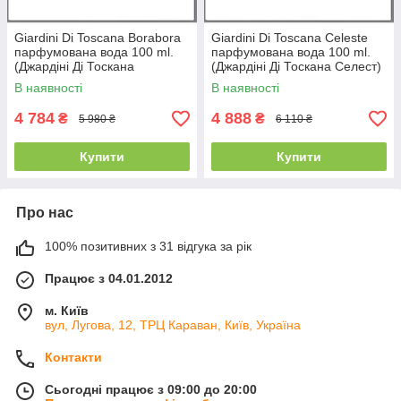
Giardini Di Toscana Borabora
Giardini Di Toscana Celeste
парфумована вода 100 ml.
парфумована вода 100 ml.
(Джардіні Ді Тоскана
(Джардіні Ді Тоскана Селест)
Борабора)
В наявності
В наявності
4 784
4 888
₴
₴
5 980 ₴
6 110 ₴
Купити
Купити
Про нас
100% позитивних з 31 відгука за рік
Працює з 04.01.2012
м. Київ
вул, Лугова, 12, ТРЦ Караван, Київ, Україна
Контакти
Сьогодні працює з 09:00 до 20:00