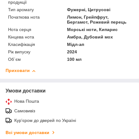
продукції
Тип аромату
Фужерні, Цитрусові
Початкова нота
Лимон, Грейпфрут,
Бергамот, Рожевий перець
Нота серця
Морські ноти, Кипарис
Кінцева нота
Амбра, Дубовий мох
Класифікація
Мідл-ап
Рік випуску
2024
Об`єм
100 мл
Приховати
Умови доставки
Нова Пошта
Самовивіз
Кур'єром до дверей по Україні
Всі умови доставки