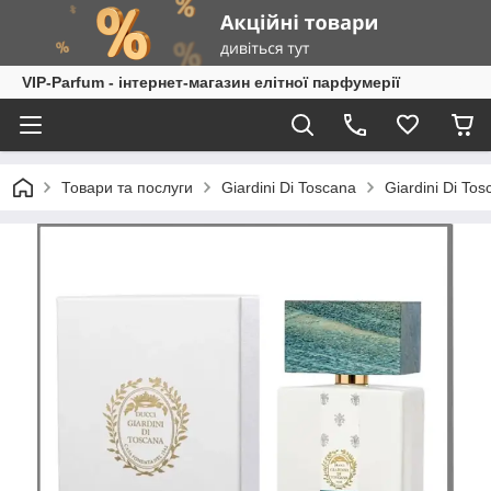
VIP-Parfum - інтернет-магазин елітної парфумерії
Товари та послуги
Giardini Di Toscana
Giardini Di To