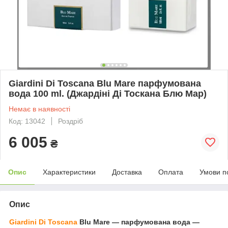
Giardini Di Toscana Blu Mare парфумована
вода 100 ml. (Джардіні Ді Тоскана Блю Мар)
Немає в наявності
Код: 13042
Роздріб
6 005
₴
Опис
Характеристики
Доставка
Оплата
Умови п
Опис
Giardini Di Toscana
Blu Mare — парфумована вода —