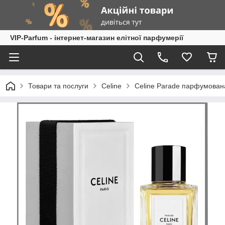
VIP-Parfum - інтернет-магазин елітної парфумерії
Товари та послуги
Celine
Celine Parade парфумована