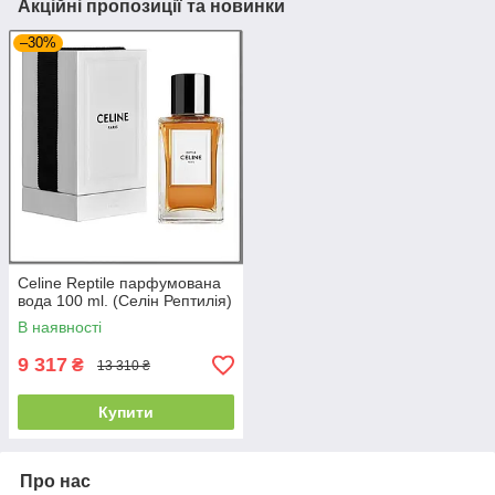
Акційні пропозиції та новинки
–30%
Celine Reptile парфумована
вода 100 ml. (Селін Рептилія)
В наявності
9 317
₴
13 310 ₴
Купити
Про нас