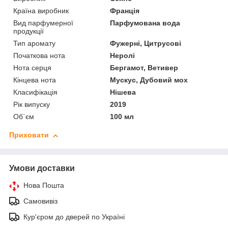
Країна виробник
Франція
Вид парфумерної
Парфумована вода
продукції
Тип аромату
Фужерні, Цитрусові
Початкова нота
Неролі
Нота серця
Бергамот, Ветивер
Кінцева нота
Мускус, Дубовий мох
Класифікація
Нішева
Рік випуску
2019
Об`єм
100 мл
Приховати
Умови доставки
Нова Пошта
Самовивіз
Кур'єром до дверей по Україні