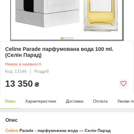
Celine Parade парфумована вода 100 ml.
(Селін Парад)
Немає в наявності
Код: 13146
Роздріб
13 350
₴
Опис
Характеристики
Доставка
Оплата
Умови п
Опис
Celine
Parade - парфумована вода — Селін Парад