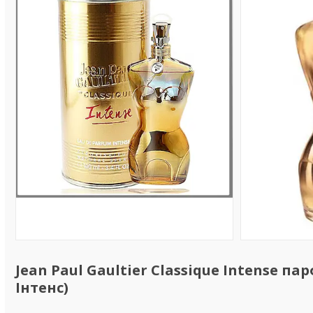
Jean Paul Gaultier Classique Intense п
Інтенс)