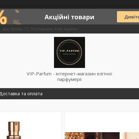
вул, Лугова, 12, ТРЦ Караван, Київ, Україна
VIP-Parfum - інтернет-магазин елітної
парфумерії
Доставка та оплата