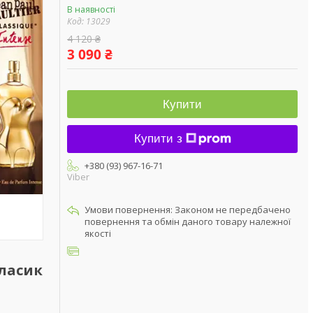
В наявності
Код:
13029
4 120 ₴
3 090 ₴
Купити
Купити з
+380 (93) 967-16-71
Viber
Законом не передбачено
повернення та обмін даного товару належної
якості
Класик