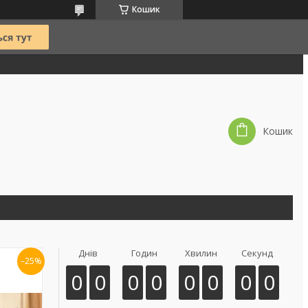
Кошик
Кошик
Днів
Годин
Хвилин
Секунд
–25%
0
0
0
0
0
0
0
0