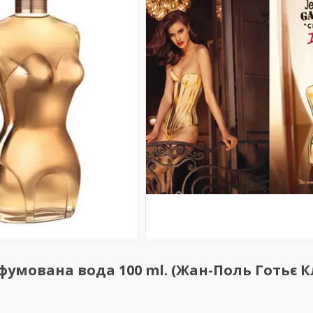
арфумована вода 100 ml. (Жан-Поль Готьє 