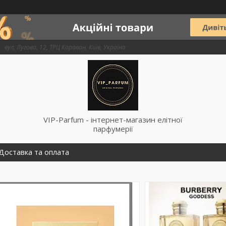
вул, Лугова, 12, ТРЦ Караван, Київ, Україна
VIP-Parfum - інтернет-магазин елітної
парфумерії
Доставка та оплата