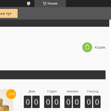
Кошик
Кошик
Днів
Годин
Хвилин
Секунд
–25%
0
0
0
0
0
0
0
0