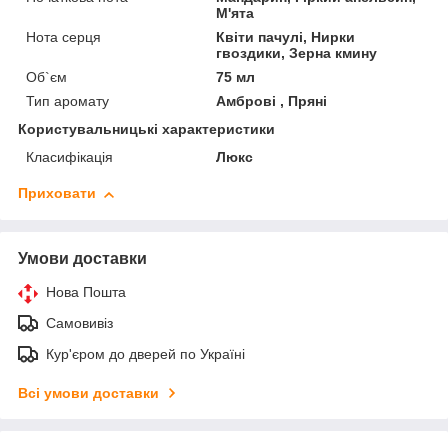
М'ята
Нота серця
Квіти пачулі, Нирки
гвоздики, Зерна кмину
Об`єм
75 мл
Тип аромату
Амброві , Пряні
Користувальницькі характеристики
Класифікація
Люкс
Приховати
Умови доставки
Нова Пошта
Самовивіз
Кур'єром до дверей по Україні
Всі умови доставки