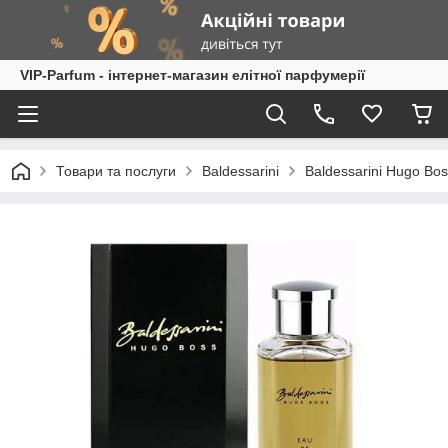
VIP-Parfum - інтернет-магазин елітної парфумерії
Товари та послуги
Baldessarini
Baldessarini Hugo Bo