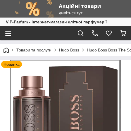
VIP-Parfum - інтернет-магазин елітної парфумерії
Товари та послуги
Hugo Boss
Hugo Boss Boss The Sc
Новинка