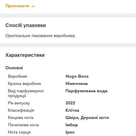
Приховати
Спосіб упаковки
Оригінальне паковання виробника.
Характеристики
Основні
Виробник
Hugo Boss
Країна виробник
Німеччина
Вид парфумерної
Парфумована вода
продукції
Рік випуску
2022
Класифікація
Елітна
Кінцева нота
Шкіра, Деревні ноти
Початкова нота
Імбир
Нота серця
Ірис