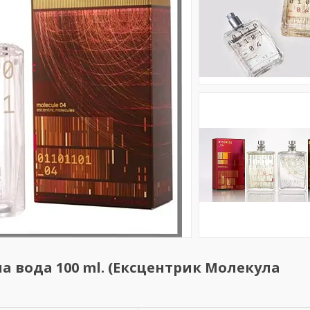
тна вода 100 ml. (Ексцентрик Молекула