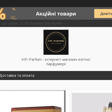
вул, Лугова, 12, ТРЦ Караван, Київ, Україна
VIP-Parfum - інтернет-магазин елітної
парфумерії
Доставка та оплата