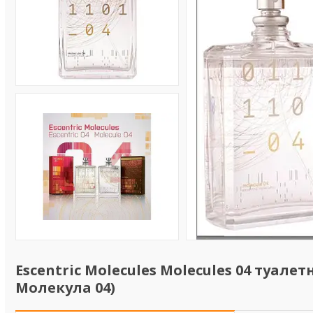
Escentric Molecules Molecules 04 туале
Молекула 04)