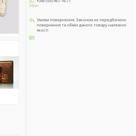
+380 (93) 967-16-71
Viber
Законом не передбачено
повернення та обмін даного товару належної
якості