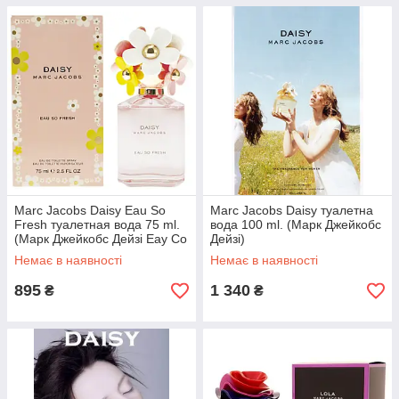
Marc Jacobs Daisy Eau So
Marc Jacobs Daisy туалетна
Fresh туалетная вода 75 ml.
вода 100 ml. (Марк Джейкобс
(Марк Джейкобс Дейзі Еау Со
Дейзі)
Фреш)
Немає в наявності
Немає в наявності
895
1 340
₴
₴