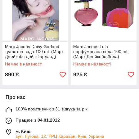
Marc Jacobs Daisy Garland
Marc Jacobs Lola
туалетна вода 100 ml. (Марк
парфумована вода 100 ml.
Джейкобс Дейзі Гарланд)
(Марк Джейкобс Лола)
Немає в наявності
Немає в наявності
890
925
₴
₴
Про нас
100% позитивних з 31 відгука за рік
Працює з 04.01.2012
м. Київ
вул, Лугова, 12, ТРЦ Караван, Київ, Україна