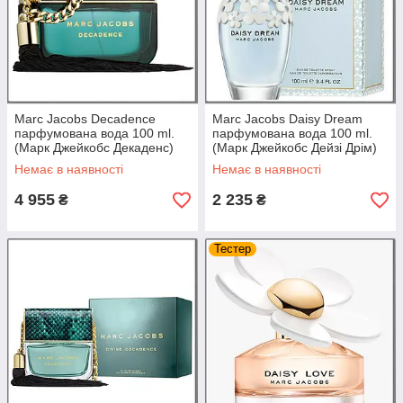
Marc Jacobs Decadence
Marc Jacobs Daisy Dream
парфумована вода 100 ml.
парфумована вода 100 ml.
(Марк Джейкобс Декаденс)
(Марк Джейкобс Дейзі Дрім)
Немає в наявності
Немає в наявності
4 955
2 235
₴
₴
Тестер