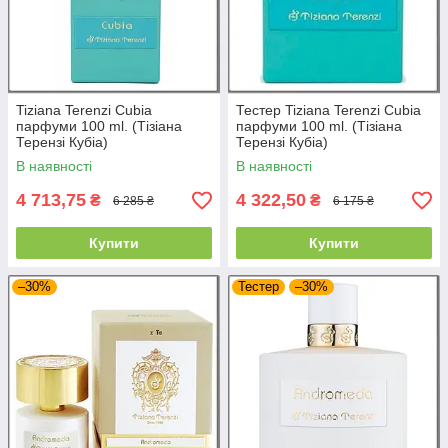
Tiziana Terenzi Cubia
Тестер Tiziana Terenzi Cubia
парфуми 100 ml. (Тізіана
парфуми 100 ml. (Тізіана
Терензі Кубіа)
Терензі Кубіа)
В наявності
В наявності
4 713,75
4 322,50
₴
₴
6 285 ₴
6 175 ₴
Купити
Купити
–30%
Тестер
–30%