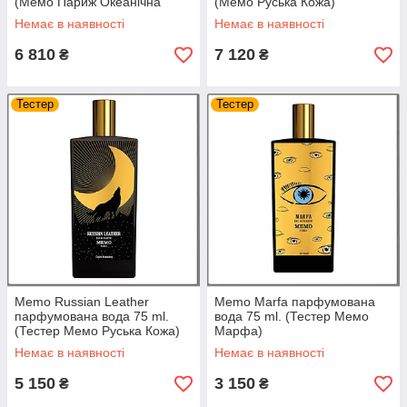
(Мемо Париж Океанічна
(Мемо Руська Кожа)
Шкіра)
Немає в наявності
Немає в наявності
6 810
7 120
₴
₴
Тестер
Тестер
Memo Russian Leather
Memo Marfa парфумована
парфумована вода 75 ml.
вода 75 ml. (Тестер Мемо
(Тестер Мемо Руська Кожа)
Марфа)
Немає в наявності
Немає в наявності
5 150
3 150
₴
₴