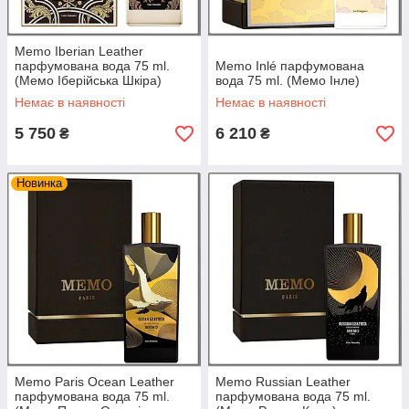
Memo Iberian Leather
парфумована вода 75 ml.
Memo Inlé парфумована
(Мемо Іберійська Шкіра)
вода 75 ml. (Мемо Інле)
Немає в наявності
Немає в наявності
5 750
6 210
₴
₴
Новинка
Memo Paris Ocean Leather
Memo Russian Leather
парфумована вода 75 ml.
парфумована вода 75 ml.