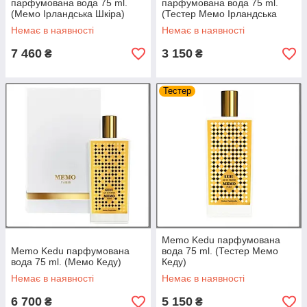
парфумована вода 75 ml.
парфумована вода 75 ml.
(Мемо Ірландська Шкіра)
(Тестер Мемо Ірландська
Кожа)
Немає в наявності
Немає в наявності
7 460
3 150
₴
₴
Тестер
Memo Kedu парфумована
Memo Kedu парфумована
вода 75 ml. (Тестер Мемо
вода 75 ml. (Мемо Кеду)
Кеду)
Немає в наявності
Немає в наявності
6 700
5 150
₴
₴