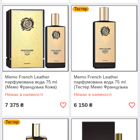
Тестер
Memo French Leather
Memo French Leather
парфумована вода 75 ml.
парфумована вода 75 ml.
(Мемо Французька Кожа)
(Тестер Мемо Французька
Шкіра)
Немає в наявності
Немає в наявності
7 375
6 150
₴
₴
Тестер