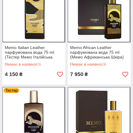
Memo Italian Leather
Memo African Leather
парфумована вода 75 ml.
парфумована вода 75 ml.
(Тестер Мемо Італійська
(Мемо Африканська Шкіра)
Кожа)
Немає в наявності
Немає в наявності
4 150
7 950
₴
₴
Тестер