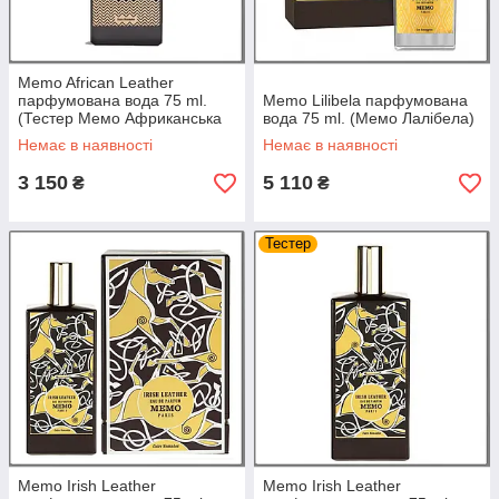
Memo African Leather
парфумована вода 75 ml.
Memo Lilibela парфумована
(Тестер Мемо Африканська
вода 75 ml. (Мемо Лалібела)
Кожа)
Немає в наявності
Немає в наявності
3 150
5 110
₴
₴
Тестер
Memo Irish Leather
Memo Irish Leather