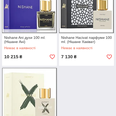
Nishane Ani духи 100 ml.
Nishane Hacivat парфуми 100
(Нішане Ані)
ml. (Нішане Хаківат)
Немає в наявності
Немає в наявності
10 215
7 130
₴
₴