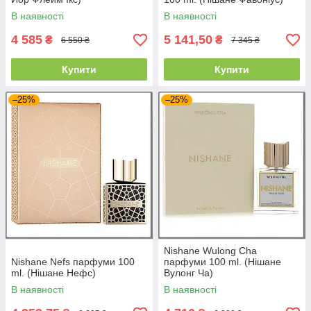
В наявності
В наявності
4 585
5 141,50
₴
₴
6 550 ₴
7 345 ₴
Купити
Купити
–25%
–25%
Nishane Wulong Cha
Nishane Nefs парфуми 100
парфуми 100 ml. (Нішане
ml. (Нішане Нефс)
Вулонг Ча)
В наявності
В наявності