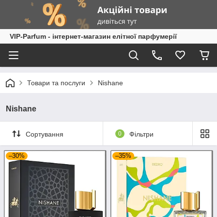
VIP-Parfum - інтернет-магазин елітної парфумерії
Товари та послуги
Nishane
Nishane
Сортування
0
Фільтри
–30%
–35%