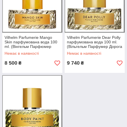
Vilhelm Parfumerie Mango
Vilhelm Parfumerie Dear Polly
Skin парфумована вода 100
парфумована вода 100 ml.
ml. (Вінгельм Парфюмер
(Вільгельм Парфумер Дорога
Кожа Манго)
Поллі)
Немає в наявності
Немає в наявності
8 500
9 740
₴
₴