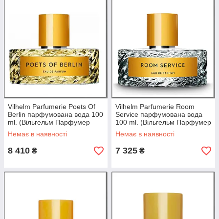
Vilhelm Parfumerie Poets Of
Vilhelm Parfumerie Room
Berlin парфумована вода 100
Service парфумована вода
ml. (Вільгельм Парфумер
100 ml. (Вільгельм Парфумер
Поети Берліна)
Обслуговування Номерів)
Немає в наявності
Немає в наявності
8 410
7 325
₴
₴