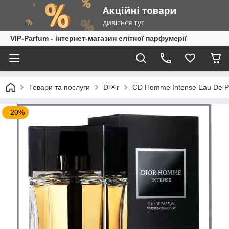
VIP-Parfum - інтернет-магазин елітної парфумерії
Товари та послуги
Di☀r
CD Homme Intense Eau De P
–20%