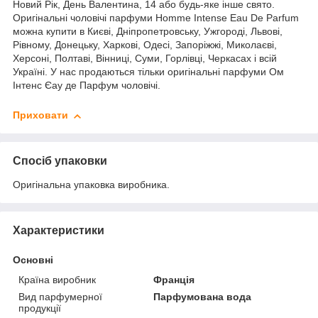
Новий Рік, День Валентина, 14 або будь-яке інше свято.
Оригінальні чоловічі парфуми Homme Intense Eau De Parfum
можна купити в Києві, Дніпропетровську, Ужгороді, Львові,
Рівному, Донецьку, Харкові, Одесі, Запоріжжі, Миколаєві,
Херсоні, Полтаві, Вінниці, Суми, Горлівці, Черкасах і всій
Україні. У нас продаються тільки оригінальні парфуми Ом
Інтенс Єау де Парфум чоловічі.
Приховати
Спосіб упаковки
Оригінальна упаковка виробника.
Характеристики
Основні
Країна виробник
Франція
Вид парфумерної
Парфумована вода
продукції