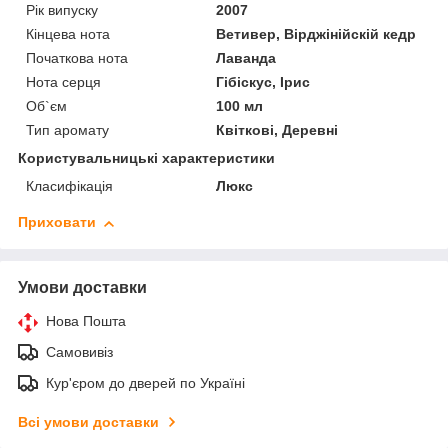
Рік випуску
2007
Кінцева нота
Ветивер, Вірджінійскій кедр
Початкова нота
Лаванда
Нота серця
Гібіскус, Ірис
Об`єм
100 мл
Тип аромату
Квіткові, Деревні
Користувальницькі характеристики
Класифікація
Люкс
Приховати
Умови доставки
Нова Пошта
Самовивіз
Кур'єром до дверей по Україні
Всі умови доставки