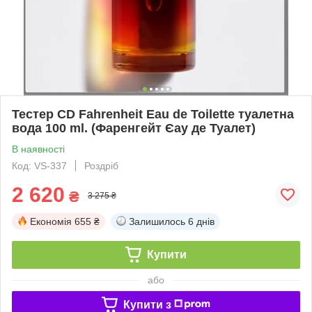
Тестер CD Fahrenheit Eau de Toilette туалетна
вода 100 ml. (Фаренгейт Єау де Туалет)
В наявності
Код: VS-337
Роздріб
2 620
₴
3 275 ₴
Економія
655 ₴
Залишилось
6 днів
Купити
або
Купити з