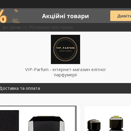
вул, Лугова, 12, ТРЦ Караван, Київ, Україна
VIP-Parfum - інтернет-магазин елітної
парфумерії
Доставка та оплата