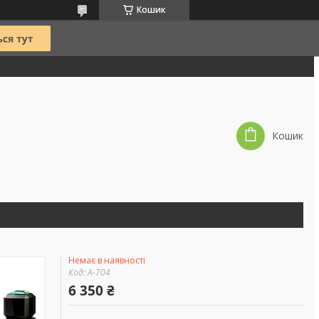
Кошик
Кошик
Немає в наявності
Код:
A-704
6 350 ₴