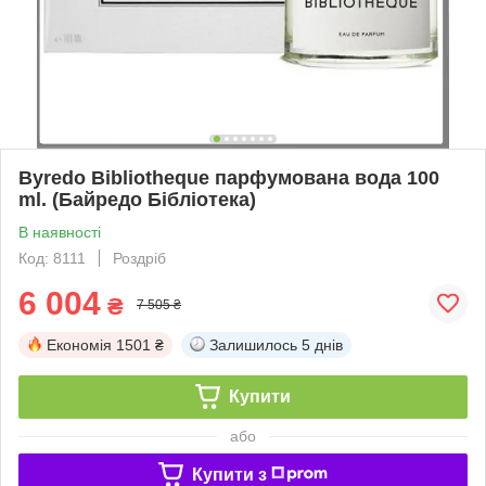
Byredo Bibliotheque парфумована вода 100
ml. (Байредо Бібліотека)
В наявності
Код: 8111
Роздріб
6 004
₴
7 505 ₴
Економія
1501 ₴
Залишилось
5 днів
Купити
або
Купити з