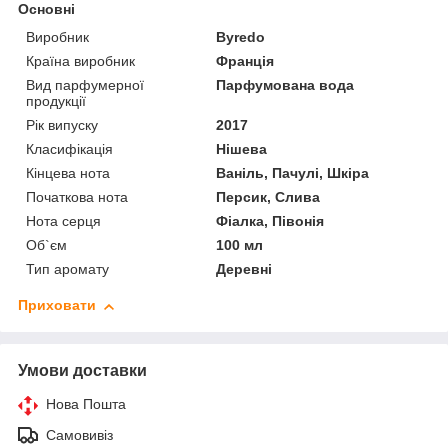
Основні
Виробник
Byredo
Країна виробник
Франція
Вид парфумерної
Парфумована вода
продукції
Рік випуску
2017
Класифікація
Нішева
Кінцева нота
Ваніль, Пачулі, Шкіра
Початкова нота
Персик, Слива
Нота серця
Фіалка, Півонія
Об`єм
100 мл
Тип аромату
Деревні
Приховати
Умови доставки
Нова Пошта
Самовивіз