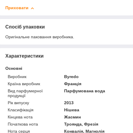
Приховати
Спосіб упаковки
Оригінальне паковання виробника.
Характеристики
Основні
Виробник
Byredo
Країна виробник
Франція
Вид парфумерної
Парфумована вода
продукції
Рік випуску
2013
Класифікація
Нішева
Кінцева нота
Жасмин
Початкова нота
Троянда, Фрезія
Нота серця
Конвалія, Магнолія