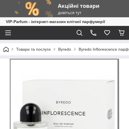
VIP-Parfum - інтернет-магазин елітної парфумерії
Товари та послуги
Byredo
Byredo Inflorescence парф