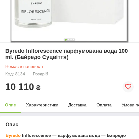
Byredo Inflorescence парфумована вода 100
ml. (Байредо Суцвіття)
Немає в наявності
Код: 8134
Роздріб
10 110
₴
Опис
Характеристики
Доставка
Оплата
Умови п
Опис
Byredo
Inflorescence — парфумована вода ― Байредо