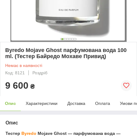
Byredo Mojave Ghost парфумована вода 100
ml. (Тестер Байредо Мохаве Привид)
Немає в наявності
Код: 8121
Роздріб
9 600
₴
Опис
Характеристики
Доставка
Оплата
Умови п
Опис
Тестер
Byredo
Mojave Ghost — парфумована вода —