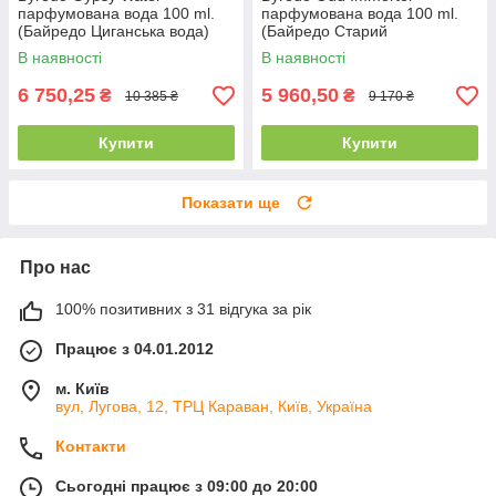
парфумована вода 100 ml.
парфумована вода 100 ml.
(Байредо Циганська вода)
(Байредо Старий
Безсмертник)
В наявності
В наявності
6 750,25
5 960,50
₴
₴
10 385 ₴
9 170 ₴
Купити
Купити
Показати ще
Про нас
100% позитивних з 31 відгука за рік
Працює з 04.01.2012
м. Київ
вул, Лугова, 12, ТРЦ Караван, Київ, Україна
Контакти
Сьогодні працює з 09:00 до 20:00