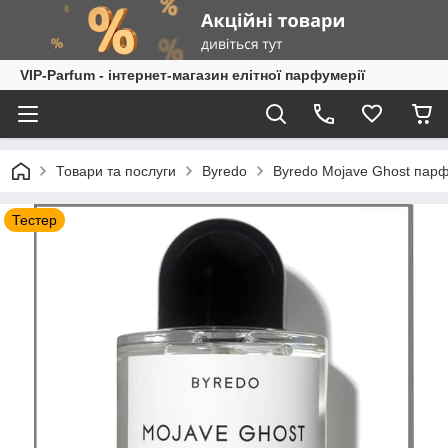
VIP-Parfum - інтернет-магазин елітної парфумерії
Товари та послуги
Byredo
Byredo Mojave Ghost парф
Тестер