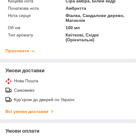
Кінцева нота
Сіра амбра, Білий кедр
Початкова нота
Амбретта
Нота серця
Фіалка, Сандалове дерево,
Магнолія
Об`єм
100 мл
Тип аромату
Квіткові, Східні
(Орієнтальні)
Приховати
Умови доставки
Нова Пошта
Самовивіз
Кур'єром до дверей по Україні
Всі умови доставки
Умови оплати