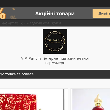
вул, Лугова, 12, ТРЦ Караван, Київ, Україна
VIP-Parfum - інтернет-магазин елітної
парфумерії
Доставка та оплата