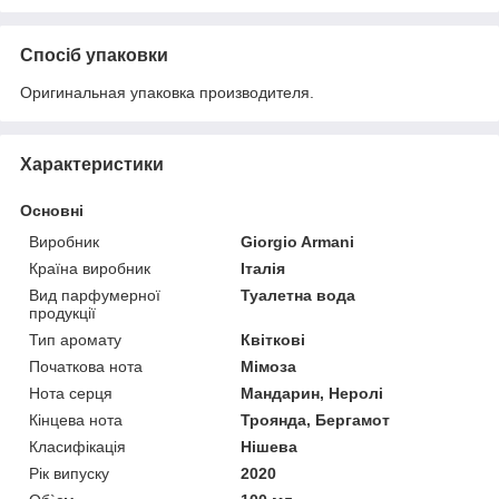
Спосіб упаковки
Оригинальная упаковка производителя.
Характеристики
Основні
Виробник
Giorgio Armani
Країна виробник
Італія
Вид парфумерної
Туалетна вода
продукції
Тип аромату
Квіткові
Початкова нота
Мімоза
Нота серця
Мандарин, Неролі
Кінцева нота
Троянда, Бергамот
Класифікація
Нішева
Рік випуску
2020