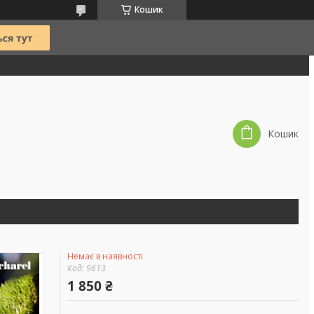
Кошик
Кошик
Немає в наявності
Код:
9613
1 850 ₴