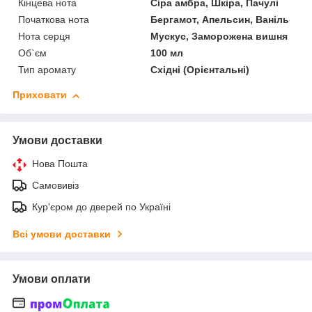
Кінцева нота
Сіра амбра, Шкіра, Пачулі
Початкова нота
Бергамот, Апельсин, Ваніль
Нота серця
Мускус, Заморожена вишня
Об`єм
100 мл
Тип аромату
Східні (Орієнтальні)
Приховати
Умови доставки
Нова Пошта
Самовивіз
Кур'єром до дверей по Україні
Всі умови доставки
Умови оплати