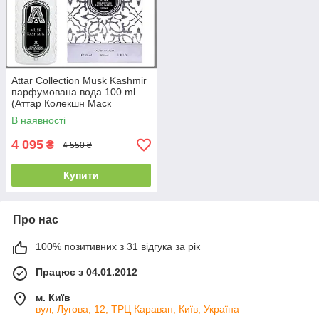
Attar Collection Musk Kashmir
парфумована вода 100 ml.
(Аттар Колекшн Маск
Кашмір)
В наявності
4 095
₴
4 550 ₴
Купити
Про нас
100% позитивних з 31 відгука за рік
Працює з 04.01.2012
м. Київ
вул, Лугова, 12, ТРЦ Караван, Київ, Україна