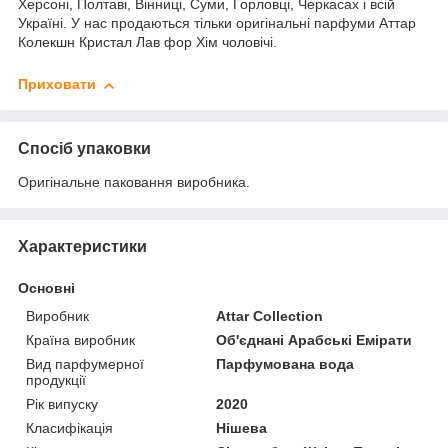
Херсоні, Полтаві, Вінниці, Суми, Горловці, Черкасах і всій
Україні. У нас продаються тільки оригінальні парфуми Аттар
Колекшн Кристал Лав фор Хім чоловічі.
Приховати
Спосіб упаковки
Оригінальне паковання виробника.
Характеристики
Основні
Виробник
Attar Collection
Країна виробник
Об'єднані Арабські Емірати
Вид парфумерної
Парфумована вода
продукції
Рік випуску
2020
Класифікація
Нішева