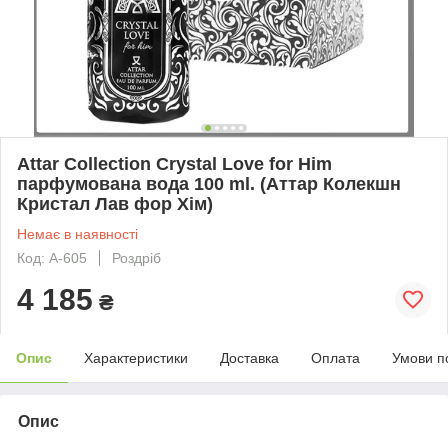
Attar Collection Crystal Love for Him
парфумована вода 100 ml. (Аттар Колекшн
Кристал Лав фор Хім)
Немає в наявності
Код: A-605
Роздріб
4 185
₴
Опис
Характеристики
Доставка
Оплата
Умови п
Опис