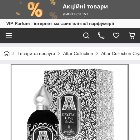
VIP-Parfum - інтернет-магазин елітної парфумерії
Товари та послуги
Attar Collection
Attar Collection C