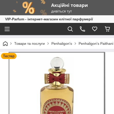
VIP-Parfum - інтернет-магазин елітної парфумерії
Товари та послуги
Penhaligon's
Penhaligon's Paitha
Тестер