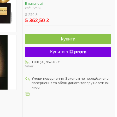
В наявності
Код:
12588
8 250 ₴
5 362,50 ₴
Купити
Купити з
+380 (93) 967-16-71
Viber
Законом не передбачено
повернення та обмін даного товару належної
якості