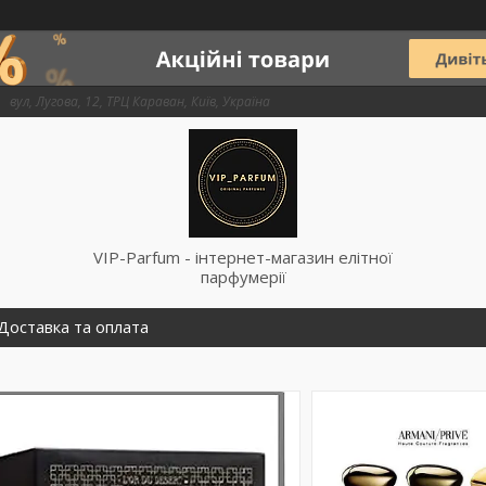
вул, Лугова, 12, ТРЦ Караван, Київ, Україна
VIP-Parfum - інтернет-магазин елітної
парфумерії
Доставка та оплата