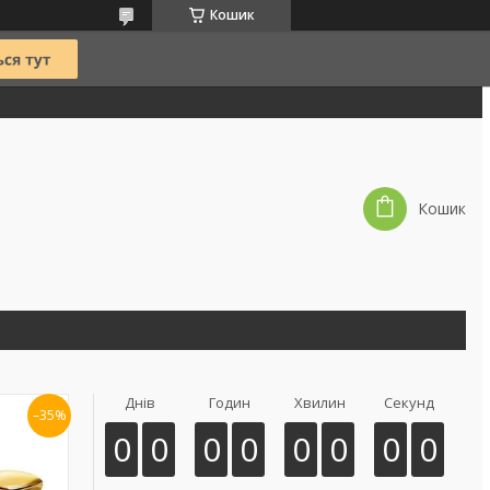
Кошик
Кошик
Днів
Годин
Хвилин
Секунд
–35%
0
0
0
0
0
0
0
0