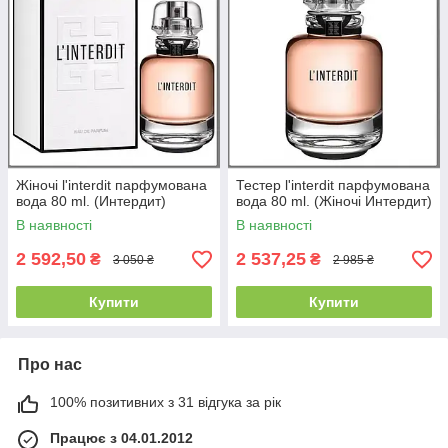
Жіночі l'interdit парфумована
Тестер l'interdit парфумована
вода 80 ml. (Интердит)
вода 80 ml. (Жіночі Интердит)
В наявності
В наявності
2 592,50
2 537,25
₴
₴
3 050 ₴
2 985 ₴
Купити
Купити
Про нас
100% позитивних з 31 відгука за рік
Працює з 04.01.2012