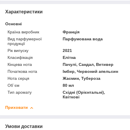
Характеристики
Основні
Країна виробник
Франція
Вид парфумерної
Парфумована вода
продукції
Рік випуску
2021
Класифікація
Елітна
Кінцева нота
Пачулі, Сандал, Ветивер
Початкова нота
Імбир, Червоний апельсин
Нота серця
Жасмин, Тубероза
Об`єм
80 мл
Тип аромату
Східні (Орієнтальні),
Квіткові
Приховати
Умови доставки