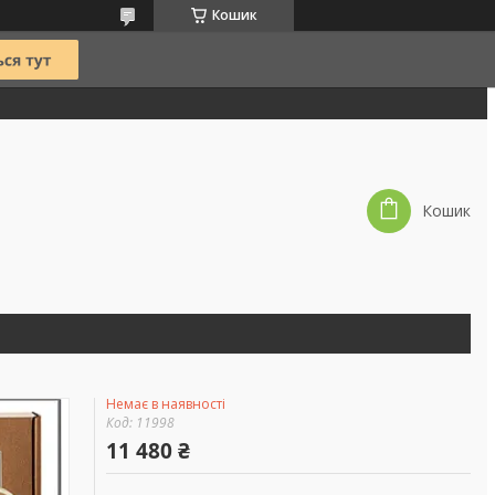
Кошик
Кошик
Немає в наявності
Код:
11998
11 480 ₴