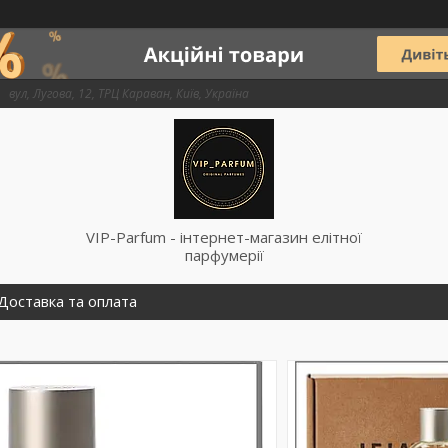
вул, Лугова, 12, ТРЦ Караван, Київ, Україна
VIP-Parfum - інтернет-магазин елітної
парфумерії
Доставка та оплата