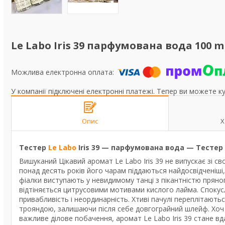
Le Labo Iris 39 парфумована вода 100 ml
У компанії підключені електронні платежі. Тепер ви можете к
Опис
Х
Тестер
Le Labo
Iris 39 — парфумована вода — Тестер 
Вишуканий Цікавий аромат Le Labo Iris 39 не випускає зі сво
понад десять років його чарам піддаються найдосвідченіші,
фіалки виступають у невидимому танці з пікантністю пряно
відтіняється цитрусовими мотивами кислого лайма. Спокус
привабливість і неординарність. Хтиві пачулі переплітают
трояндою, залишаючи після себе довгограйний шлейф. Хоч 
важливе ділове побачення, аромат Le Labo Iris 39 стане 