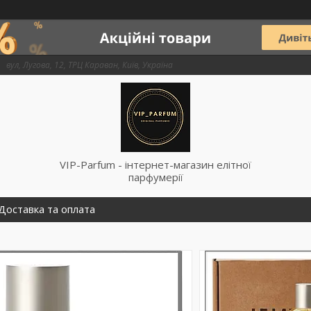
вул, Лугова, 12, ТРЦ Караван, Київ, Україна
VIP-Parfum - інтернет-магазин елітної
парфумерії
Доставка та оплата