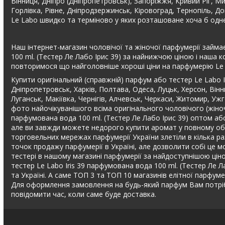
Вінниця, Дніпро (Дніпропетровськ), Запоріжжя, Кривий Ріг, Ми
Горлівка, Рівне, Дніпродзержинськ, Кіровоград, Тернопіль, Д
Le Labo швидко та терміново у яких розташоване хоча б одне
Наш інтернет-магазин чоловічої та жіночої парфумерії займає
100 ml. (Тестер Ле Лабо Ірис 39) за найнижчою ціною і наша 
повторимося що найголовніше хороші ціни на парфумерію Le 
Купити оригінальний (справжній) парфум або тестер Le Labo I
Дніпропетровськ, Харків, Полтава, Одеса, Луцьк, Херсон, Вінн
Луганськ, Макіївка, Чернігів, Алчевськ, Черкаси, Житомир, Уж
фото найочікуванішого всіма оригінального чоловічого (жіночо
парфумована вода 100 ml. (Тестер Ле Лабо Ірис 39) оптом або
але ви завжди можете недорого купити аромат у повному обсяз
торговельних мережах парфумерії України злетіли в кілька раз
точок продажу парфумерії в Україні, але дозволити собі це м
тестері в нашому магазині парфумерії за найдоступнішою ціно
тестер Le Labo Iris 39 парфумована вода 100 ml. (Тестер Ле Ла
та Україні. А саме ТОП 3 та ТОП 10 магазинів елітної парфумер
Для оформлення замовлення на будь-який парфум Вам потріб
повідомити час, коли саме буде доставка.