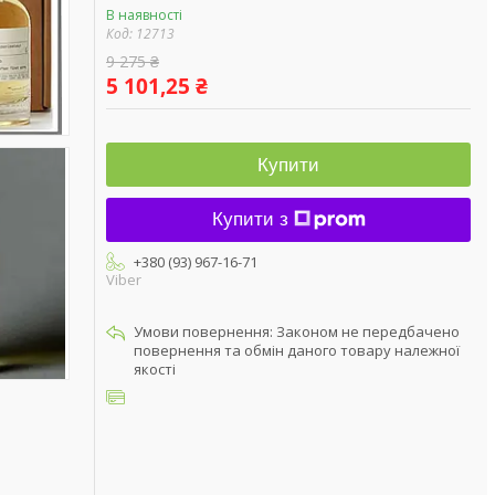
В наявності
Код:
12713
9 275 ₴
5 101,25 ₴
Купити
Купити з
+380 (93) 967-16-71
Viber
Законом не передбачено
повернення та обмін даного товару належної
якості