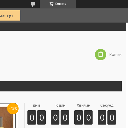
Кошик
Кошик
Днів
Годин
Хвилин
Секунд
–45%
0
0
0
0
0
0
0
0