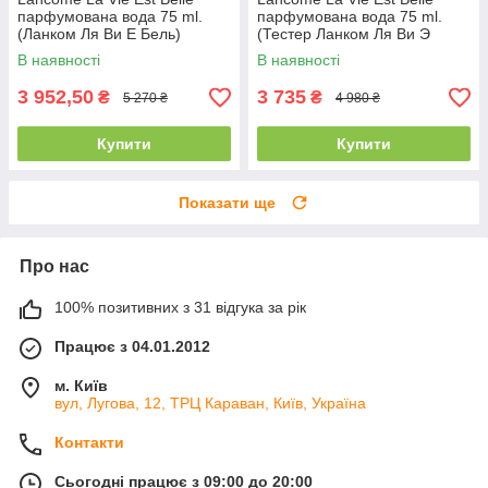
парфумована вода 75 ml.
парфумована вода 75 ml.
(Ланком Ля Ви Е Бель)
(Тестер Ланком Ля Ви Э
Бель)
В наявності
В наявності
3 952,50
3 735
₴
₴
5 270 ₴
4 980 ₴
Купити
Купити
Показати ще
Про нас
100% позитивних з 31 відгука за рік
Працює з 04.01.2012
м. Київ
вул, Лугова, 12, ТРЦ Караван, Київ, Україна
Контакти
Сьогодні працює з 09:00 до 20:00