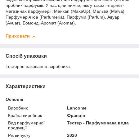
пробник парфумів. У нас ціни нижче, ніж у таких інтернет-
магазинах парфумерії: Мейкап (MakeUp), Мальва (Malva),
Парфумерія юа (Parfumeria), Парфуми (Parfum), Авуар
(Avuar), Бомонд, Аромат (Aromat).
Приховати
Спосіб упаковки
Тестерне паковання виробника.
Характеристики
Основні
Виробник
Lancome
Країна виробник
Франція
Вид парфумерної
Тестер - Парфумована вода
продукції
Рік випуску
2020