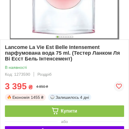
Lancome La Vie Est Belle Intensement
парфумована вода 75 ml. (Тестер Ланком Ля
Ві Есст Бель Інтенсемент)
В наявності
Код: 1273590
Роздріб
3 395
₴
4 850 ₴
Економія
1455 ₴
Залишилось
4 дні
Купити
або