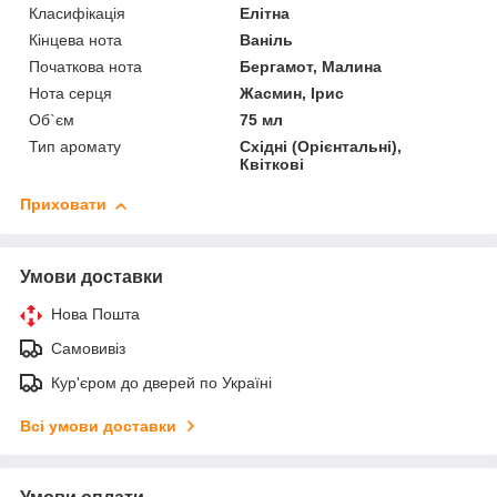
Класифікація
Елітна
Кінцева нота
Ваніль
Початкова нота
Бергамот, Малина
Нота серця
Жасмин, Ірис
Об`єм
75 мл
Тип аромату
Східні (Орієнтальні),
Квіткові
Приховати
Умови доставки
Нова Пошта
Самовивіз
Кур'єром до дверей по Україні
Всі умови доставки