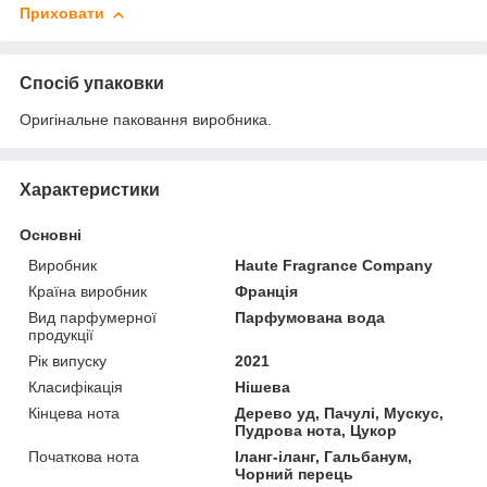
Приховати
Спосіб упаковки
Оригінальне паковання виробника.
Характеристики
Основні
Виробник
Haute Fragrance Company
Країна виробник
Франція
Вид парфумерної
Парфумована вода
продукції
Рік випуску
2021
Класифікація
Нішева
Кінцева нота
Дерево уд, Пачулі, Мускус,
Пудрова нота, Цукор
Початкова нота
Іланг-іланг, Гальбанум,
Чорний перець