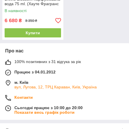
вода 75 ml. (Хауте Фрагранс
Компані Дівіне Блосум)
В наявності
6 680
₴
8 350 ₴
Купити
Про нас
100% позитивних з 31 відгука за рік
Працює з 04.01.2012
м. Київ
вул, Лугова, 12, ТРЦ Караван, Київ, Україна
Контакти
Сьогодні працює з 10:00 до 20:00
Показати весь графік роботи