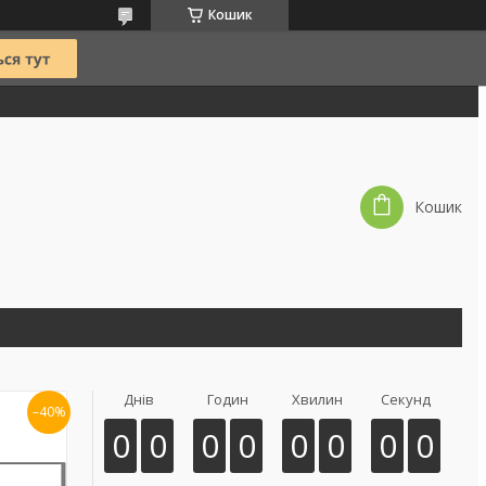
Кошик
Кошик
Днів
Годин
Хвилин
Секунд
–40%
0
0
0
0
0
0
0
0