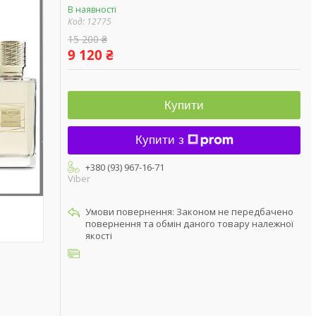
В наявності
Код:
12775
15 200 ₴
9 120 ₴
Купити
Купити з
+380 (93) 967-16-71
Viber
Законом не передбачено
повернення та обмін даного товару належної
якості