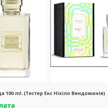
 100 ml. (Тестер Екс Ніхіло Вендоманія)