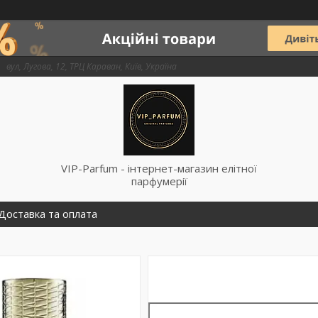
вул, Лугова, 12, ТРЦ Караван, Київ, Україна
VIP-Parfum - інтернет-магазин елітної
парфумерії
Доставка та оплата