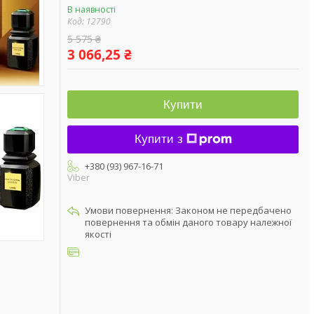
В наявності
Код:
12790
5 575 ₴
3 066,25 ₴
Купити
Купити з
+380 (93) 967-16-71
Viber
Законом не передбачено
повернення та обмін даного товару належної
якості