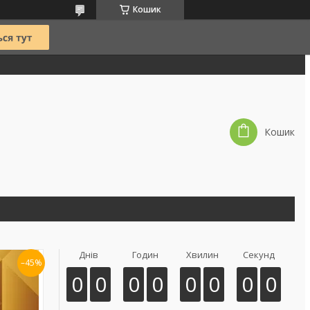
Кошик
Кошик
Днів
Годин
Хвилин
Секунд
–45%
0
0
0
0
0
0
0
0