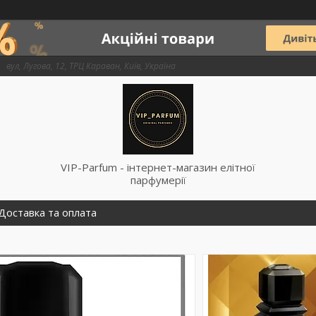
вул, Лугова, 12, ТРЦ Караван, Київ, Україна
VIP-Parfum - інтернет-магазин елітної
парфумерії
Доставка та оплата