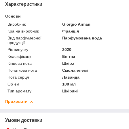
Характеристики
Основні
Виробник
Giorgio Armani
Країна виробник
Франція
Вид парфумерної
Парфумована вода
продукції
Рік випуску
2020
Класифікація
Елітна
Кінцева нота
Шкіра
Початкова нота
Смола елемі
Нота серця
Лаванда
Об`єм
100 мл
Тип аромату
Шкіряні
Приховати
Умови доставки