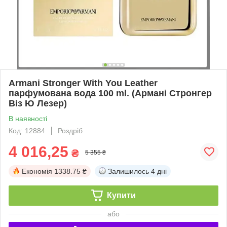
Armani Stronger With You Leather
парфумована вода 100 ml. (Армані Стронгер
Віз Ю Лезер)
В наявності
Код: 12884
Роздріб
4 016,25
₴
5 355 ₴
Економія
1338.75 ₴
Залишилось
4 дні
Купити
або