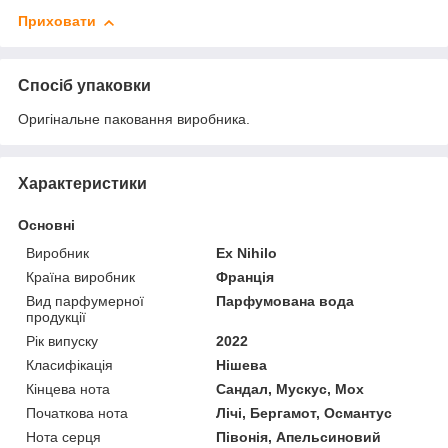
Приховати
Спосіб упаковки
Оригінальне паковання виробника.
Характеристики
Основні
Виробник
Ex Nihilo
Країна виробник
Франція
Вид парфумерної
Парфумована вода
продукції
Рік випуску
2022
Класифікація
Нішева
Кінцева нота
Сандал, Мускус, Мох
Початкова нота
Лічі, Бергамот, Османтус
Нота серця
Півонія, Апельсиновий