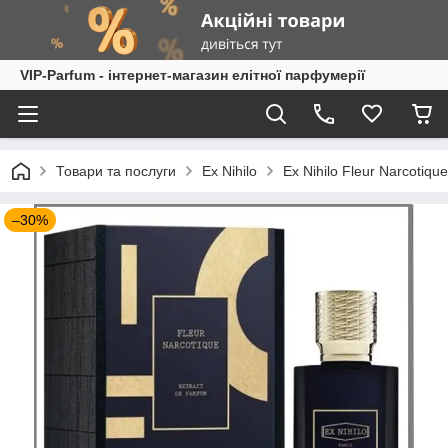
VIP-Parfum - інтернет-магазин елітної парфумерії
Товари та послуги
Ex Nihilo
Ex Nihilo Fleur Narcotiq
–30%