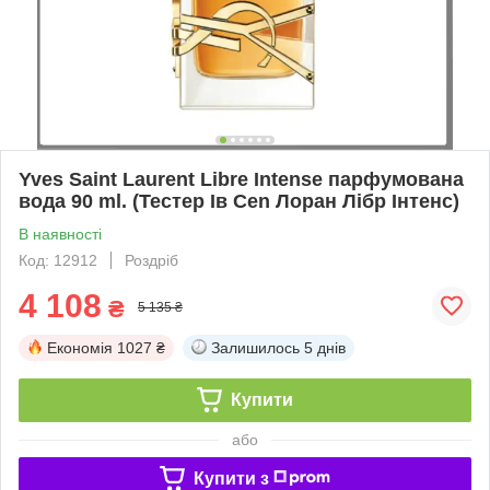
Yves Saint Laurent Libre Intense парфумована
вода 90 ml. (Тестер Ів Cen Лоран Лібр Інтенс)
В наявності
Код: 12912
Роздріб
4 108
₴
5 135 ₴
Економія
1027 ₴
Залишилось
5 днів
Купити
або
Купити з