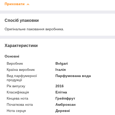
Приховати
Спосіб упаковки
Оригінальне паковання виробника.
Характеристики
Основні
Виробник
Bvlgari
Країна виробник
Італія
Вид парфумерної
Парфумована вода
продукції
Рік випуску
2016
Класифікація
Елітна
Кінцева нота
Грейпфрут
Початкова нота
Амброксан
Нота серця
Деревні