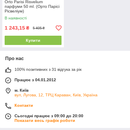
Orto Parisi Risvelium
парфуми 50 ml. (Орто Парісі
Рісвеліум)
В наявності
1 243,15
₴
5 405 ₴
Купити
Про нас
100% позитивних з 31 відгука за рік
Працює з 04.01.2012
м. Київ
вул, Лугова, 12, ТРЦ Караван, Київ, Україна
Контакти
Сьогодні працює з 09:00 до 20:00
Показати весь графік роботи